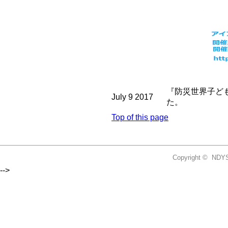
『防災世界子ども
July 9 2017
た
。
Top of this page
Copyright
©
NDYS2
-->