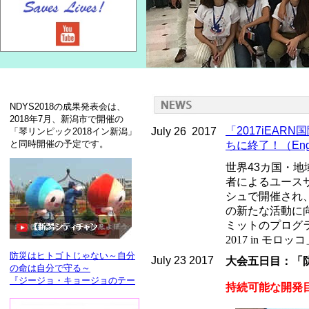
NDYS2018の成果発表会は、
2018年7月、新潟市で開催の
「
2017iEAR
July 26 2017
「琴リンピック2018イン新潟」
と同時開催の予定です。
ちに終了！（Engl
世界43カ国・地
者によるユースサ
シュで開催され、
の新たな活動に
ミットのプログ
2017 in モロ
防災はヒトゴトじゃない～自分
July 23 2017
大会五日目：
「
の命は自分で守る～
『ジージョ・キョージョのテー
持続可能な開発目