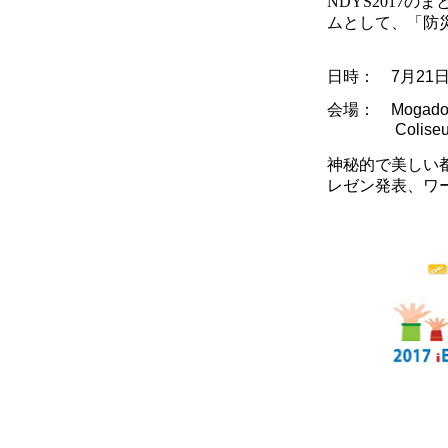
NDYS2017
ムとして、
「防災
日時： 7月21日（金
会場：
Mogado
Coliseum: C
神秘的で美しい
レゼン発表、ワ