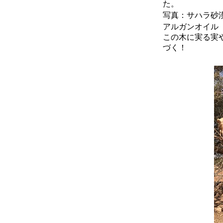
た。
写真：サハラ砂
アルガンオイル
この木に実る実
づく！