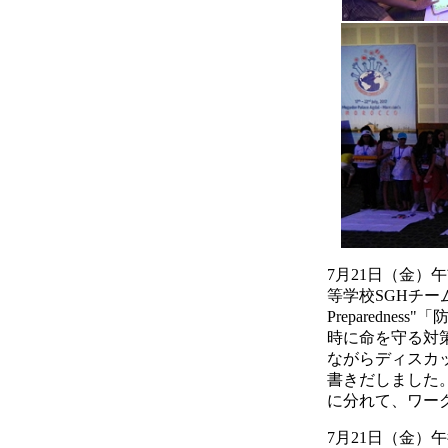
7月21日（金
等学校SGHチームの
Preparedne
時に命を守る対策
ながらディスカ
書きだしました
に分れて、ワー
7月21日（金