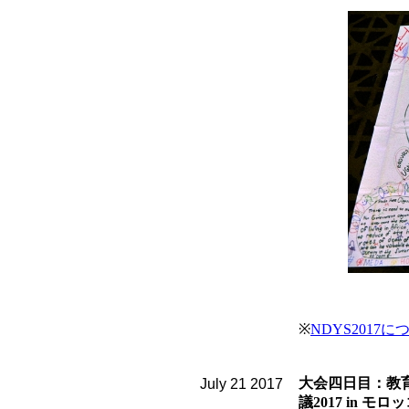
※
NDYS2017
大会四日目：教育
July
21
2017
議2017 in 