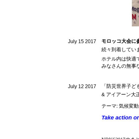
モロッコ大会に
July 1
5
2017
続々到着してい
ホテル内は快適
みなさんの無事
「防災世界子ども会
July 1
2
2017
& アイアーン
テーマ:
気候変動
Take action o