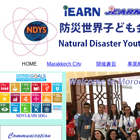
HOME
Marakkech City
開催趣旨
事業