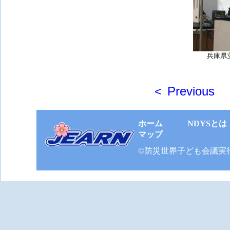
兵庫県
Previous
<
ホーム
NDYSとは
マップ
©防災世界子ども会議実行委