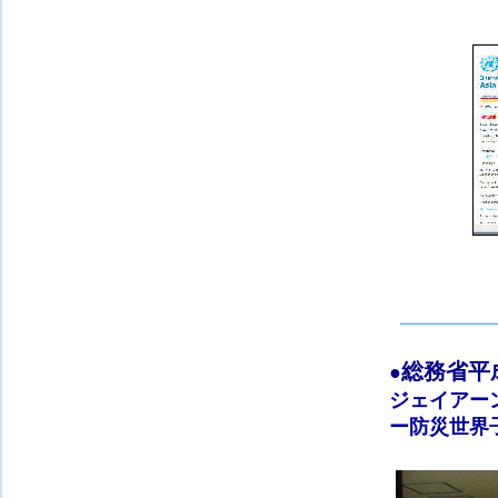
総務省平
●
ジェイアーン
ー防災
世界子