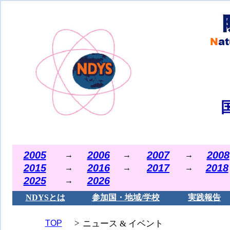
2005
2006
2007
2008
→
→
→
2015
2016
2017
2018
→
→
→
2025
2026
→
NDYSとは
参加国・地域/学校
実践報告
>
TOP
ニュース & イベント