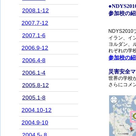
●
NDYS2
2008.1-12
参加校の紹
2007.7-12
NDYS20
2007.1-6
イラン、イ
ヨルダン、
2006.9-12
れぞれの学
参加校の紹
2006.4-8
災害安全マ
2006.1-4
世界の学校が
2005.8-12
さらにコメ
2005.1-8
2004.10-12
2004.9-10
2004.5-.8