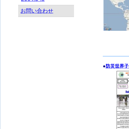
お問い合わせ
●
防災世界子