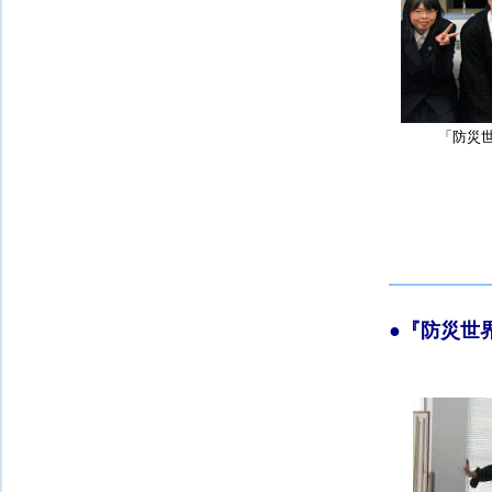
「防災
●『防災世