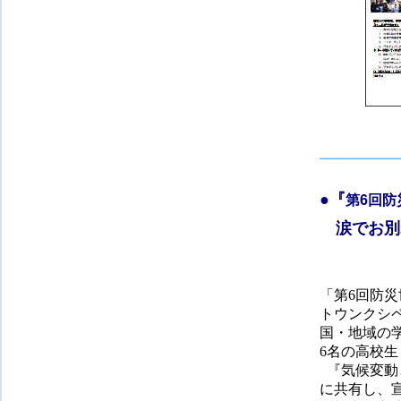
●
『
第6回防
涙でお別
「
第6回防災
トウンクシ
国
・地域の学
6名の高校生
『気候変動
に共有し、