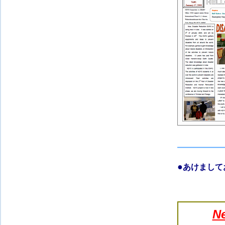
●
あけまして
Ne