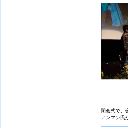
閉会式で、
アンマン氏