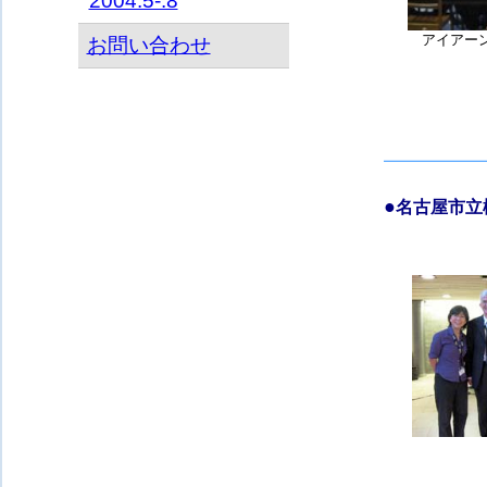
2004.5-.8
アイアー
お問い合わせ
●
名古屋市立