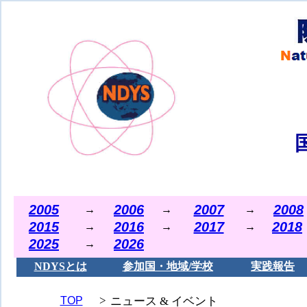
2005
2006
2007
2008
→
→
→
2015
2016
2017
2018
→
→
→
2025
2026
→
NDYSとは
参加国・地域/学校
実践報告
>
TOP
ニュース & イベント