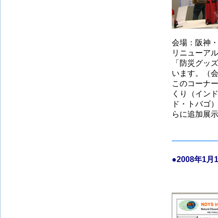
会場：阪神・
リニューア
「防災グッ
います。（会
このコーナー
くり（インド
ド・トバゴ）
らに追加展
●
2008年1