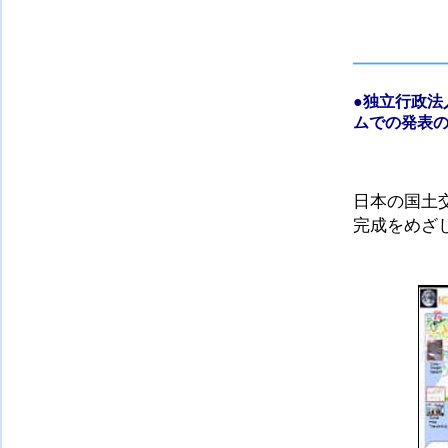
●
独立行政法
ムでの発表
日本の国土
完成をめざ