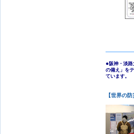
●
阪神・淡路
の備え」を
ています。
【世界の防