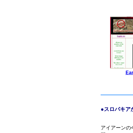
Ear
●
スロバキア
アイアーンの